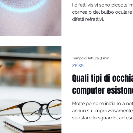
I difetti visivi sono piccole
cornea o del bulbo oculare
difetti refrattivi.
Tempo di lettura: 3 min
ZEISS
Quali tipi di occhi
computer esiston
Molte persone iniziano a n
anni in su: improvvisamente
spostare lo sguardo, ad ese