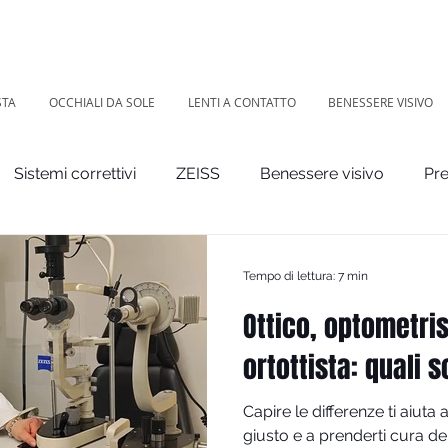
STA
OCCHIALI DA SOLE
LENTI A CONTATTO
BENESSERE VISIVO
Sistemi correttivi
ZEISS
Benessere visivo
Pre
Tempo di lettura: 7 min
Ottico, optometris
ortottista: quali 
Capire le differenze ti aiuta 
giusto e a prenderti cura de