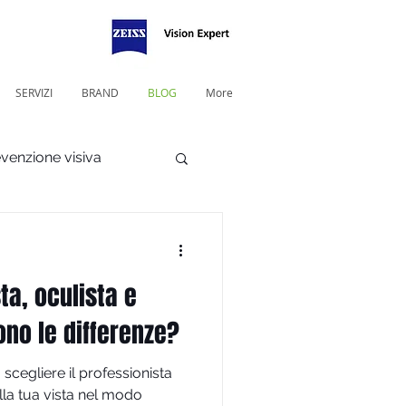
SERVIZI
BRAND
BLOG
More
venzione visiva
ta, oculista e
sono le differenze?
a scegliere il professionista
lla tua vista nel modo