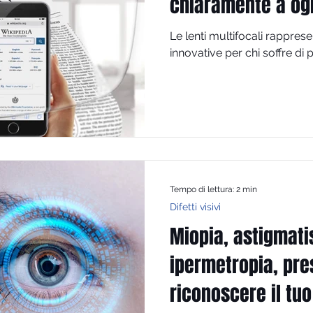
chiaramente a ogn
Le lenti multifocali rappres
innovative per chi soffre di pr
Tempo di lettura: 2 min
Difetti visivi
Miopia, astigmat
ipermetropia, pres
riconoscere il tuo