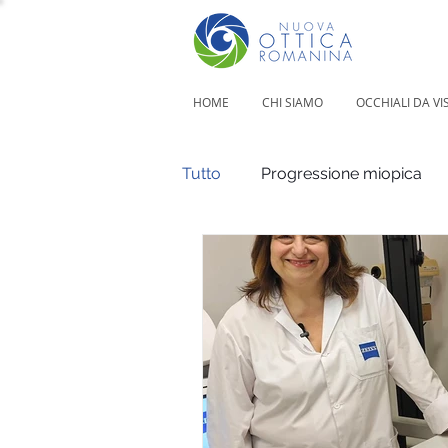
HOME
CHI SIAMO
OCCHIALI DA VI
Tutto
Progressione miopica
Sport
Difetti visivi