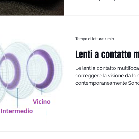
modelli iconici, tante curio
scegliere il modello adatto 
Tempo di lettura: 1 min
Lenti a contatto m
Le lenti a contatto multifoca
correggere la visione da lon
contemporaneamente Sono 