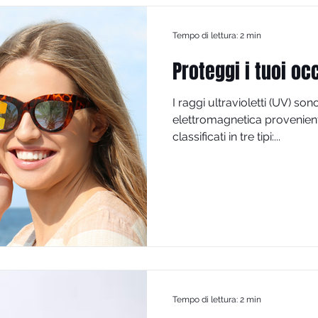
Tempo di lettura: 2 min
Proteggi i tuoi oc
I raggi ultravioletti (UV) so
elettromagnetica provenient
classificati in tre tipi:...
Tempo di lettura: 2 min