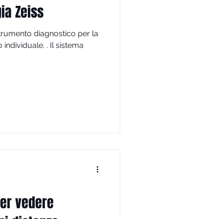
ia Zeiss
strumento diagnostico per la
 individuale. . Il sistema
per vedere