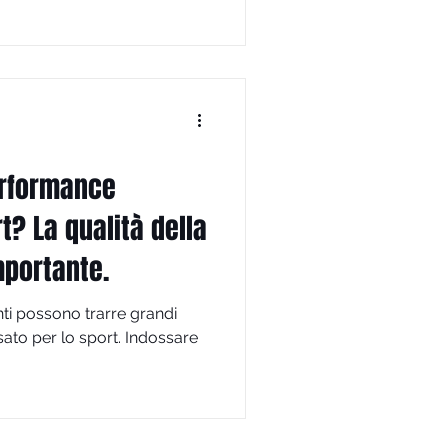
erformance
rt? La qualità della
mportante.
anti possono trarre grandi
sato per lo sport. Indossare