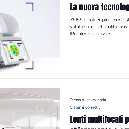
La nuova tecnolog
ZEISS i.Profiler plus è uno 
valutazione del profilo visivo
IProfiler Plus di Zeiss...
Tempo di lettura: 2 min
Sistemi correttivi
Lenti multifocali 