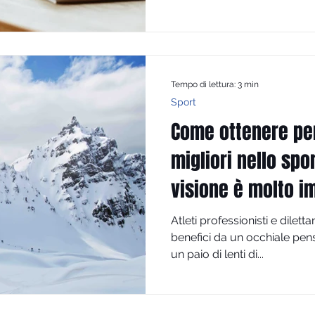
Tempo di lettura: 3 min
Sport
Come ottenere p
migliori nello spo
visione è molto i
Atleti professionisti e dilett
benefici da un occhiale pen
un paio di lenti di...