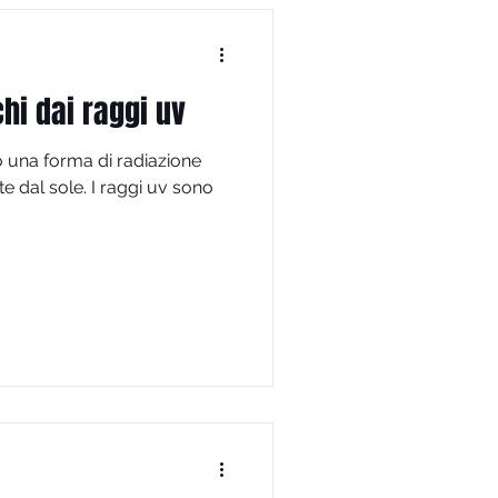
chi dai raggi uv
no una forma di radiazione
e dal sole. I raggi uv sono