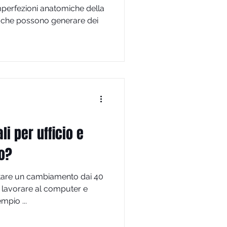
 imperfezioni anatomiche della
 che possono generare dei
ali per ufficio e
o?
otare un cambiamento dai 40
 lavorare al computer e
mpio ...