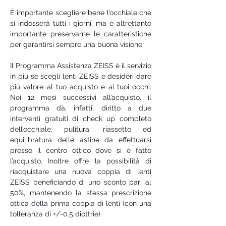
È importante scegliere bene l’occhiale che
si indosserà tutti i giorni, ma è altrettanto
importante preservarne le caratteristiche
per garantirsi sempre una buona visione.
Il Programma Assistenza ZEISS è il servizio
in più se scegli lenti ZEISS e desideri dare
più valore al tuo acquisto e ai tuoi occhi.
Nei 12 mesi successivi all’acquisto, il
programma dà, infatti, diritto a due
interventi gratuiti di check up completo
dell’occhiale, pulitura, riassetto ed
equilibratura delle astine da effettuarsi
presso il centro ottico dove si è fatto
l’acquisto. Inoltre offre la possibilità di
riacquistare una nuova coppia di lenti
ZEISS beneficiando di uno sconto pari al
50%, mantenendo la stessa prescrizione
ottica della prima coppia di lenti (con una
tolleranza di +/-0.5 diottrie).