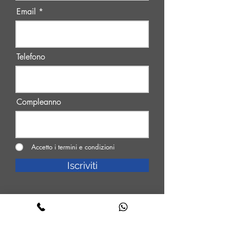
Email
Telefono
Compleanno
Accetto i termini e condizioni
Iscriviti