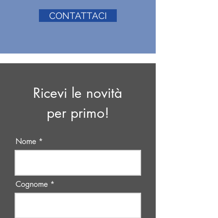
CONTATTACI
Ricevi le novità
per primo!
Nome
Cognome