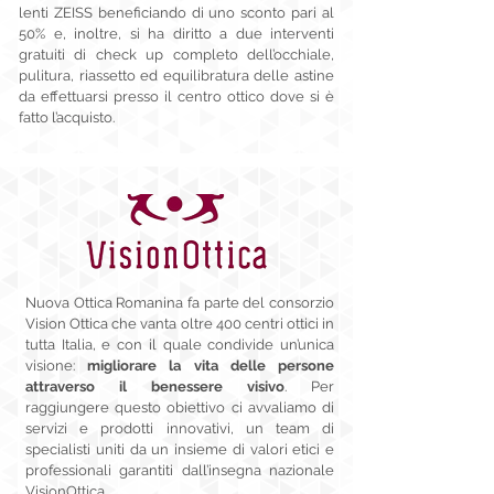
lenti ZEISS beneficiando di uno sconto pari al
50% e, inoltre, si ha diritto a due interventi
gratuiti di check up completo dell’occhiale,
pulitura, riassetto ed equilibratura delle astine
da effettuarsi presso il centro ottico dove si è
fatto l’acquisto.
Nuova Ottica Romanina fa parte del consorzio
Vision Ottica che vanta oltre 400 centri ottici in
tutta Italia, e con il quale condivide un’unica
visione:
migliorare la vita delle persone
attraverso il benessere visivo
. Per
raggiungere questo obiettivo ci avvaliamo di
servizi e prodotti innovativi, un team di
specialisti uniti da un insieme di valori etici e
professionali garantiti dall’insegna nazionale
VisionOttica.