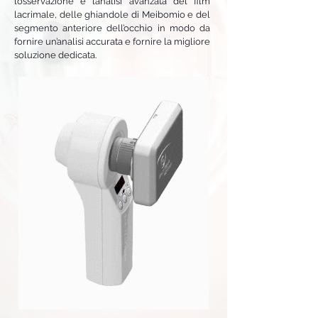
l’osservazione e l’analisi avanzata del film
lacrimale, delle ghiandole di Meibomio e del
segmento anteriore dell’occhio in modo da
fornire un’analisi accurata e fornire la migliore
soluzione dedicata.