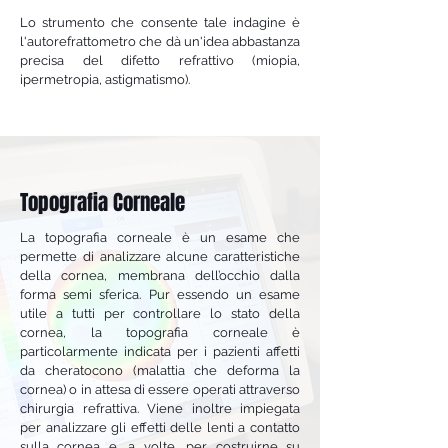
Lo strumento che consente tale indagine è
l'autorefrattometro che dà un'idea abbastanza
precisa del difetto refrattivo (miopia,
ipermetropia, astigmatismo).
Topografia Corneale
La topografia corneale è un esame che
permette di analizzare alcune caratteristiche
della cornea, membrana dell’occhio dalla
forma semi sferica. Pur essendo un esame
utile a tutti per controllare lo stato della
cornea, la topografia corneale è
particolarmente indicata per i pazienti affetti
da cheratocono (malattia che deforma la
cornea) o in attesa di essere operati attraverso
chirurgia refrattiva. Viene inoltre impiegata
per analizzare gli effetti delle lenti a contatto
sulla cornea e, a volte, per costruirne su