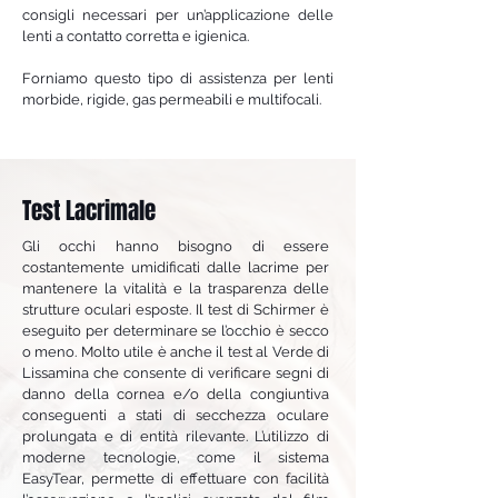
consigli necessari per un’applicazione delle
lenti a contatto corretta e igienica.
Forniamo questo tipo di assistenza per lenti
morbide, rigide, gas permeabili e multifocali.
Test Lacrimale
Gli occhi hanno bisogno di essere
costantemente umidificati dalle lacrime per
mantenere la vitalità e la trasparenza delle
strutture oculari esposte. Il test di Schirmer è
eseguito per determinare se l’occhio è secco
o meno. Molto utile è anche il test al Verde di
Lissamina che consente di verificare segni di
danno della cornea e/o della congiuntiva
conseguenti a stati di secchezza oculare
prolungata e di entità rilevante. L’utilizzo di
moderne tecnologie, come il sistema
EasyTear, permette di effettuare con facilità