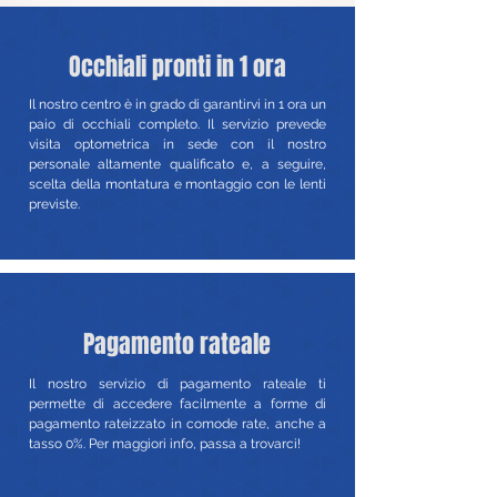
Occhiali pronti in 1 ora
Il nostro centro è in grado di garantirvi in 1 ora un
paio di occhiali completo. Il servizio prevede
visita optometrica in sede con il nostro
personale altamente qualificato e, a seguire,
scelta della montatura e montaggio con le lenti
previste.
Pagamento rateale
Il nostro servizio di pagamento rateale ti
permette di accedere facilmente a forme di
pagamento rateizzato in comode rate, anche a
tasso 0%. Per maggiori info, passa a trovarci!