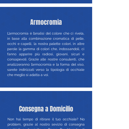
Armocromia
L’armocromia è l’analisi del colore che ci rivela,
in base alla combinazione cromatica di pelle,
occhi e capelli, la nostra palette colori, in altre
parole la gamma di colori che, indossandoli, ci
fanno apparire più radiosi, giovani, sicuri e
consapevoli. Grazie alle nostre consulenti, che
analizzeranno l’armocromia e la forma del viso,
sarete indirizzati verso la tipologia di occhiale
che meglio si adatta a voi.
Consegna a Domicilio
Non hai tempo di ritirare il tuo occhiale? No
problem, grazie al nostro sevizio di consegna