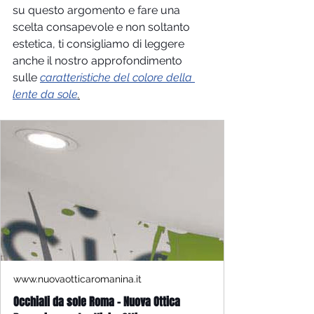
su questo argomento e fare una 
scelta consapevole e non soltanto 
estetica, ti consigliamo di leggere 
anche il nostro approfondimento 
sulle 
caratteristiche del colore della 
lente da sole
.
www.nuovaotticaromanina.it
Occhiali da sole Roma - Nuova Ottica