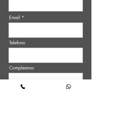
Email
Telefono
Compleanno
Accetto i termini e condizioni
Iscriviti