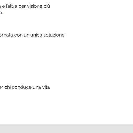
 l’altra per visione più
a.
giornata con un'unica soluzione
er chi conduce una vita