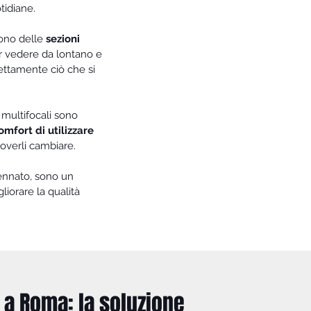
tidiane.
 sono delle
sezioni
 vedere da lontano e
ettamente ciò che si
i multifocali sono
omfort di utilizzare
doverli cambiare.
ennato, sono un
liorare la qualità
 a Roma: la soluzione