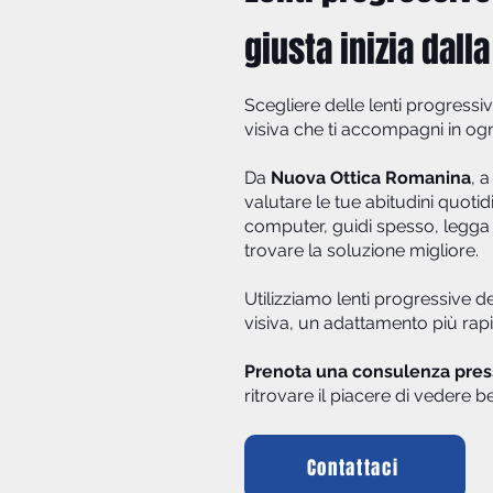
giusta inizia dall
Scegliere delle lenti progressi
visiva che ti accompagni in o
Da
Nuova Ottica Romanina
, 
valutare le tue abitudini quotidi
computer, guidi spesso, legga 
trovare la soluzione migliore.
Utilizziamo lenti progressive d
visiva, un adattamento più rap
Prenota una consulenza presso
ritrovare il piacere di vedere
Contattaci