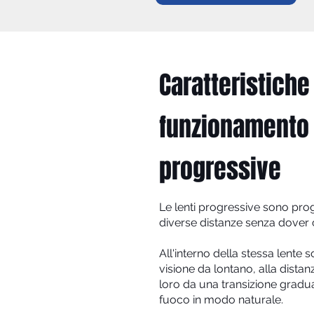
Caratteristiche
funzionamento d
progressive
Le lenti progressive sono proge
diverse distanze senza dover 
All'interno della stessa lente 
visione da lontano, alla distanz
loro da una transizione gradua
fuoco in modo naturale.