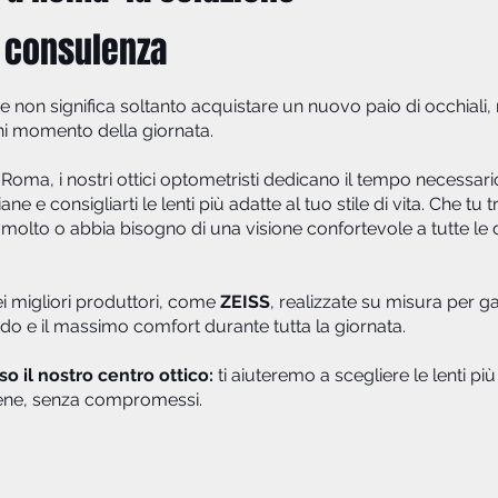
a consulenza
ve non significa soltanto acquistare un nuovo paio di occhiali
gni momento della giornata.
a Roma, i nostri ottici optometristi dedicano il tempo necessari
ane e consigliarti le lenti più adatte al tuo stile di vita. Che t
molto o abbia bisogno di una visione confortevole a tutte le d
ei migliori produttori, come
ZEISS
, realizzate su misura per ga
ido e il massimo comfort durante tutta la giornata.
 il nostro centro ottico:
ti aiuteremo a scegliere le lenti pi
 bene, senza compromessi.