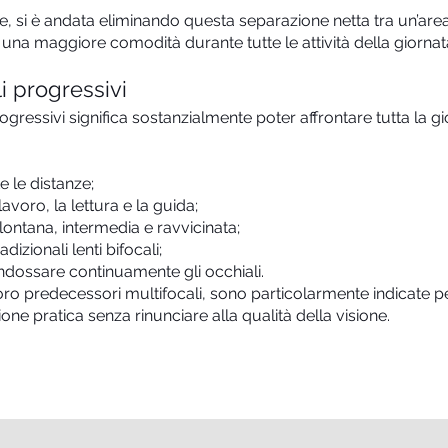
e, si è andata eliminando questa separazione netta tra un’area e
e una maggiore comodità durante tutte le attività della giornat
i progressivi
rogressivi significa sostanzialmente poter affrontare tutta la 
e le distanze;
voro, la lettura e la guida;
lontana, intermedia e ravvicinata;
adizionali lenti bifocali;
indossare continuamente gli occhiali.
loro predecessori multifocali, sono particolarmente indicate p
ne pratica senza rinunciare alla qualità della visione.