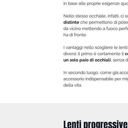
in base alle proprie esigenze quo
Nello stesso occhiale, infatti, ci
distinte
che permettono di poter
da vicino mettendo a fuoco perf
ha di fronte.
I vantaggi nello scegliere le lent
diversi: il primo è certamente il
c
un solo paio di occhiali
, senza 
In secondo luogo, come già acc
accessorio indispensabile per mig
della vita.
Lenti progressive