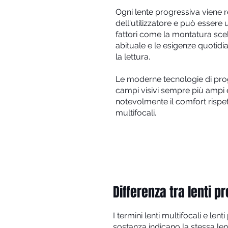
Ogni lente progressiva viene re
dell'utilizzatore e può esser
fattori come la montatura scelt
abituale e le esigenze quotidi
la lettura.
Le moderne tecnologie di pro
campi visivi sempre più ampi e
notevolmente il comfort rispett
multifocali.
Differenza tra lenti p
I termini lenti multifocali e l
sostanza indicano la stessa lente