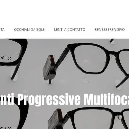
STA
OCCHIALI DA SOLE
LENTI A CONTATTO
BENESSERE VISIVO
nti Progressive Multifoc