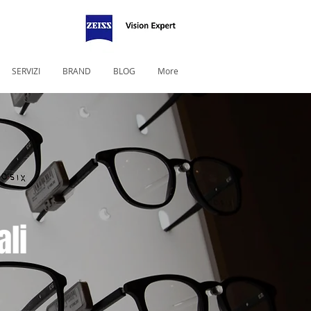
SERVIZI
BRAND
BLOG
More
ali