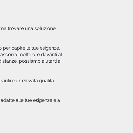
, ma trovare una soluzione
o per capire le tue esigenze,
u trascorra molte ore davanti al
istanze, possiamo aiutarti a
rantire un'elevata qualità
ù adatte alle tue esigenze e a