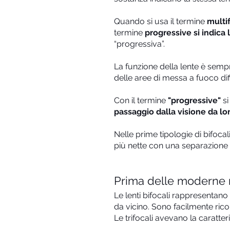
Quando si usa il termine
multif
termine
progressive si indica
“progressiva”.
La funzione della lente è semp
delle aree di messa a fuoco diff
Con il termine
"progressive"
si
passaggio dalla visione da lo
Nelle prime tipologie di bifocali
più nette con una separazione 
Prima delle moderne mul
Le lenti bifocali rappresentan
da vicino. Sono facilmente ric
Le trifocali avevano la caratte