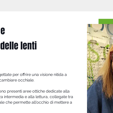
 e
elle lenti
ttate per offrire una visione nitida a
cambiare occhiale.
sono presenti aree ottiche dedicate alla
a intermedia e alla lettura, collegate tra
le che permette all'occhio di mettere a