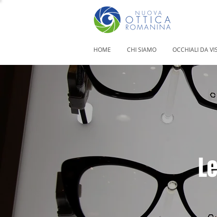
HOME
CHI SIAMO
OCCHIALI DA VI
Le