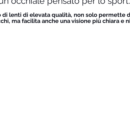
un occhiale pensato per lo sport.
di lenti di elevata qualità, non solo permette d
hi, ma facilita anche una visione più chiara e ni