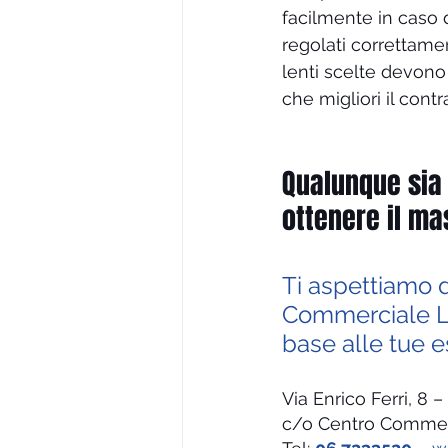
facilmente in caso d
regolati correttame
lenti scelte devono
che migliori il contr
Qualunque sia 
ottenere il ma
Ti aspettiamo 
Commerciale La
base alle tue e
Via Enrico Ferri, 8
c/o Centro Commer