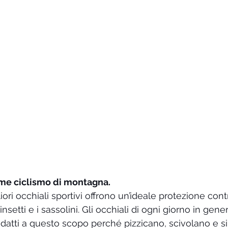
ome ciclismo di montagna.
liori occhiali sportivi offrono un’ideale protezione contr
i insetti e i sassolini. Gli occhiali di ogni giorno in gen
atti a questo scopo perché pizzicano, scivolano e s