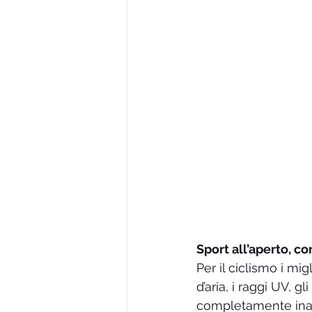
Sport all’aperto, c
Per il ciclismo i mig
d’aria, i raggi UV, gl
completamente inad