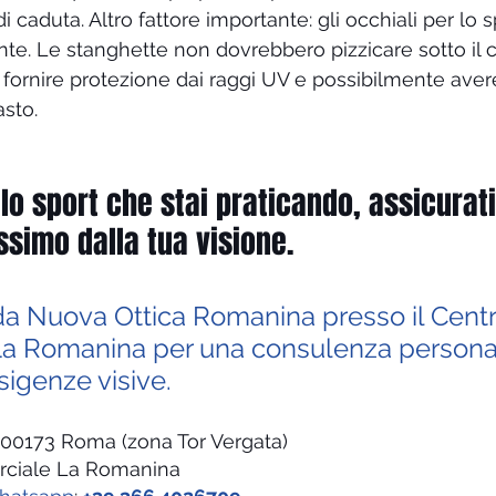
i caduta. Altro fattore importante: gli occhiali per lo 
nte. Le stanghette non dovrebbero pizzicare sotto il 
 fornire protezione dai raggi UV e possibilmente avere
asto.
lo sport che stai praticando, assicurati
ssimo dalla tua visione. 
da Nuova Ottica Romanina presso il Centr
 Romanina per una consulenza personali
sigenze visive.
 – 00173 Roma (zona Tor Vergata)
ciale La Romanina