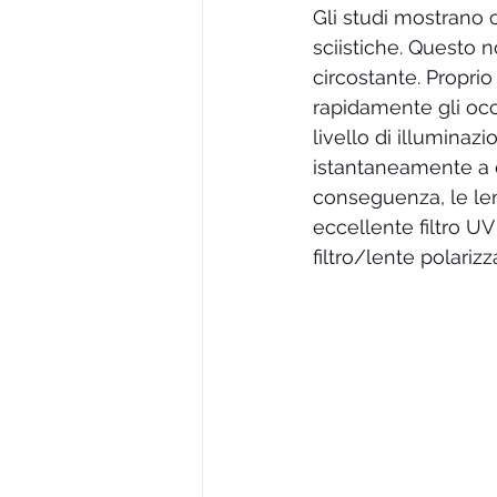
Gli studi mostrano c
sciistiche. Questo n
circostante. Propri
rapidamente gli occ
livello di illuminazi
istantaneamente a c
conseguenza, le len
eccellente filtro UV
filtro/lente polarizz