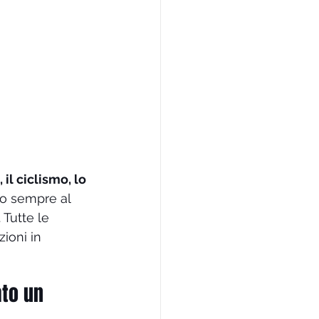
il ciclismo, lo 
no sempre al 
Tutte le 
zioni in 
ato un 