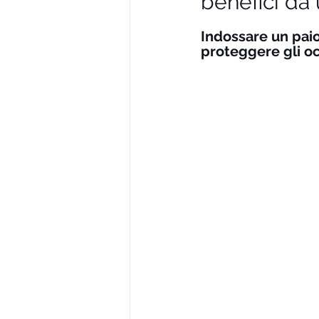
benefici da 
Indossare un paio 
proteggere gli occ