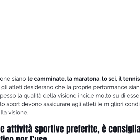
ione siano 
le camminate, la maratona, lo sci, il tennis, 
ti gli atleti desiderano che la proprie performance sia
sso la qualità della visione incide molto su di esse. 
lo sport devono assicurare agli atleti le migliori condi
lla visione.
 attività sportive preferite, è consigli
fico per l’uso.