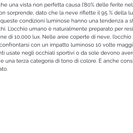
he una vista non perfetta causa l’80% delle ferite nell
on sorprende, dato che la neve riflette il 95 % della l
o queste condizioni luminose hanno una tendenza a s
hi. L’occhio umano è naturalmente preparato per resi
one di 10,000 lux. Nelle aree coperte di neve, l’occhio 
onfrontarsi con un impatto luminoso 10 volte maggio
ti usate negli occhiali sportivi o da sole devono aver
 e una terza categoria di tono di colore. È anche cons
ato.