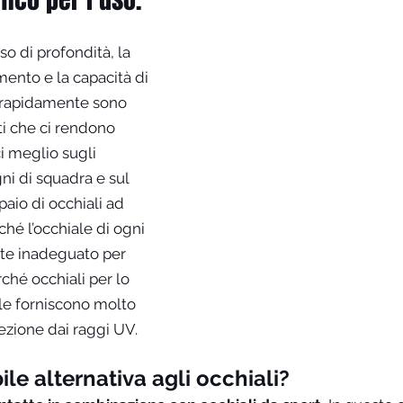
enso di profondità, la 
ento e la capacità di 
e rapidamente sono 
ti che ci rendono 
i meglio sugli 
ni di squadra e sul 
paio di occhiali ad 
hé l’occhiale di ogni 
te inadeguato per 
ché occhiali per lo 
ole forniscono molto 
ezione dai raggi UV.
ile alternativa agli occhiali?