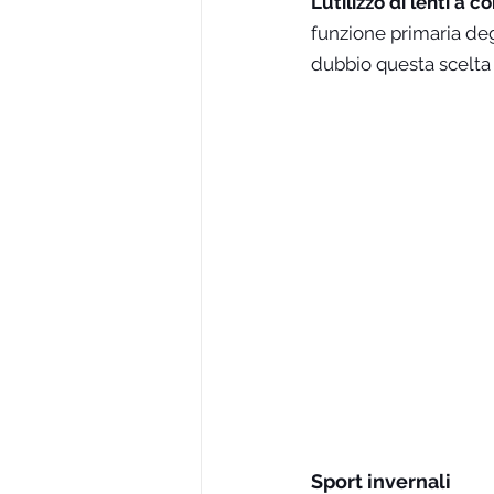
L’utilizzo di lenti a
funzione primaria degl
dubbio questa scelta 
Sport invernali